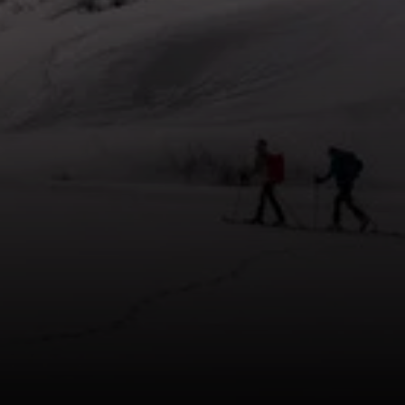
© Erwin Schneider