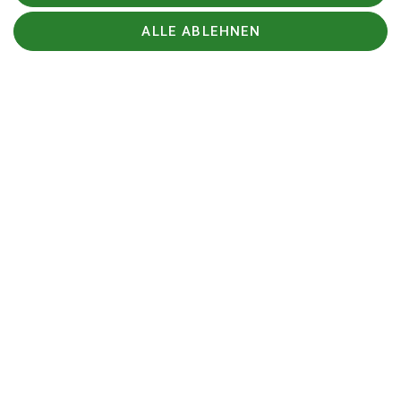
ALLE ABLEHNEN
Sektion
DAV