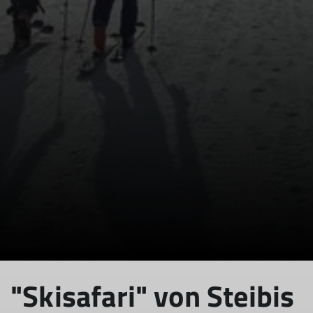
© Franz Feuerstein
"Skisafari" von Steibis